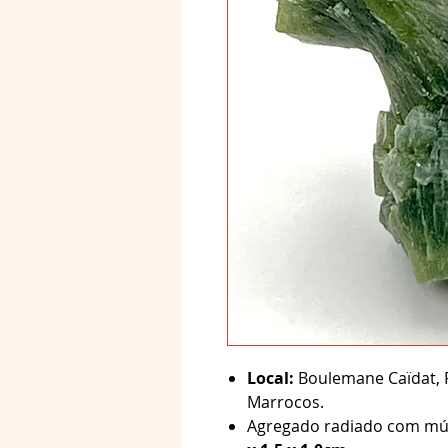
Local:
Boulemane Caïdat, 
Marrocos.
Agregado radiado com múlt