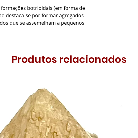
s formações botrioidais (em forma de
gião destaca-se por formar agregados
idos que se assemelham a pequenos
Produtos relacionados