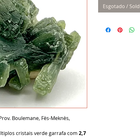
Esgotado / Sold
Prov. Boulemane, Fès-Meknès,
iplos cristais verde garrafa com
2,7