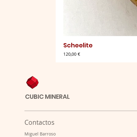
Scheelite
Preço
120,00 €
CUBIC MINERAL
Contactos
​Miguel Barroso