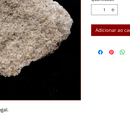
Adicionar ao ca
gal.