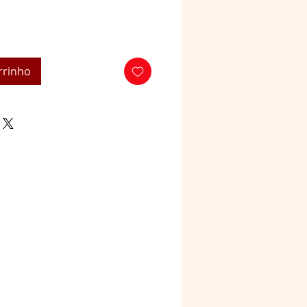
rrinho