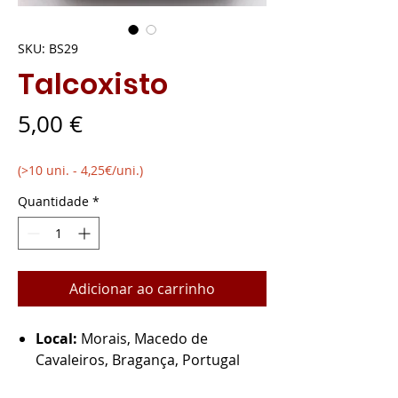
SKU: BS29
Talcoxisto
Preço
5,00 €
(>10 uni. - 4,25€/uni.)
Quantidade
*
Adicionar ao carrinho
Local:
Morais, Macedo de
Cavaleiros, Bragança, Portugal