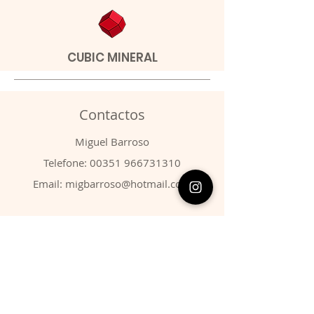
CUBIC MINERAL
Contactos
​Miguel Barroso
Telefone:
00351 966731310
Email:
migbarroso@hotmail.com
Loja
SISTEMÁTICA
MINERAIS
FÓSSEIS