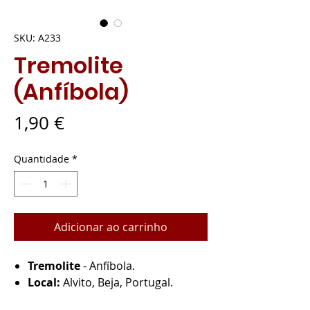
SKU: A233
Tremolite
(Anfíbola)
Preço
1,90 €
Quantidade
*
Adicionar ao carrinho
Tremolite
- Anfíbola.
Local:
Alvito, Beja, Portugal.