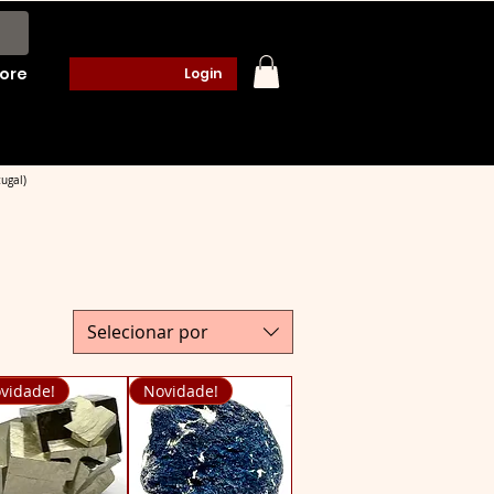
ore
Login
ugal)
Selecionar por
vidade!
Novidade!