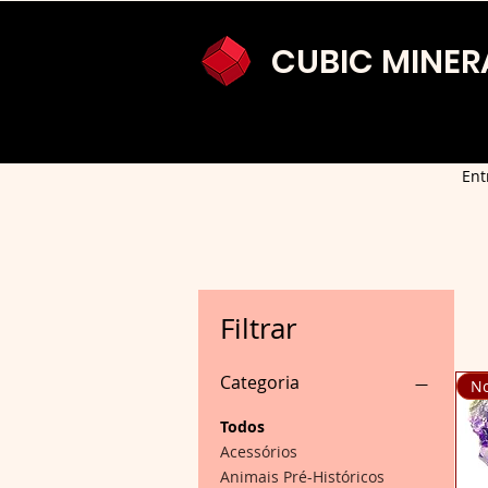
CUBIC MINER
Ent
Filtrar
Categoria
No
Todos
Acessórios
Animais Pré-Históricos