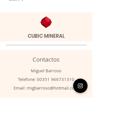
CUBIC MINERAL
Contactos
​Miguel Barroso
Telefone:
00351 966731310
Email:
migbarroso@hotmail.com
Loja
SISTEMÁTICA
MINERAIS