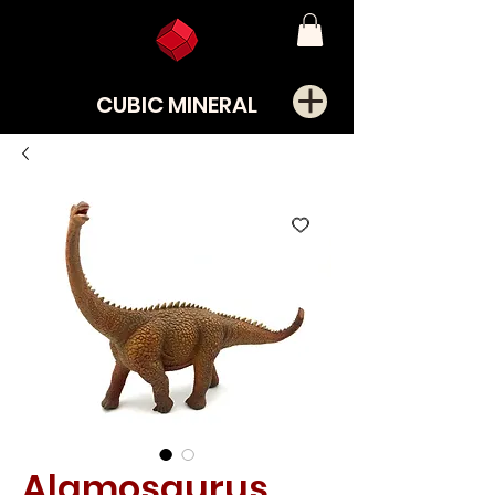
CUBIC MINERAL
Alamosaurus