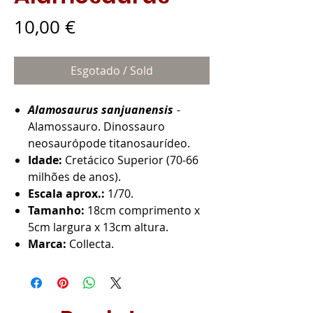
Preço
10,00 €
Esgotado / Sold
Alamosaurus sanjuanensis
-
Alamossauro. Dinossauro
neosaurópode titanosaurídeo.
Idade:
Cretácico Superior (70-66
milhões de anos).
Escala aprox.:
1/70.
Tamanho:
18cm comprimento x
5cm largura x 13cm altura.
Marca:
Collecta.