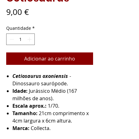
Preço
9,00 €
Quantidade
*
Adicionar ao carrinho
Cetiosaurus oxoniensis
-
Dinossauro saurópode.
Idade:
Jurássico Médio (167
milhões de anos).
Escala aprox.:
1/70.
Tamanho:
21cm comprimento x
4cm largura x 6cm altura.
Marca:
Collecta.