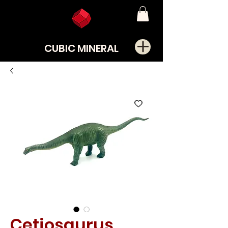
CUBIC MINERAL
Cetiosaurus