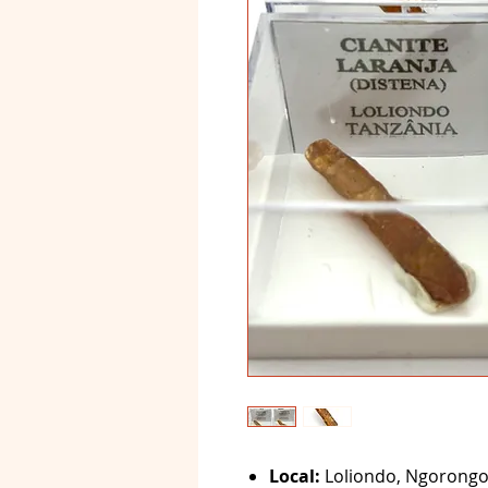
Local:
Loliondo, Ngorongor