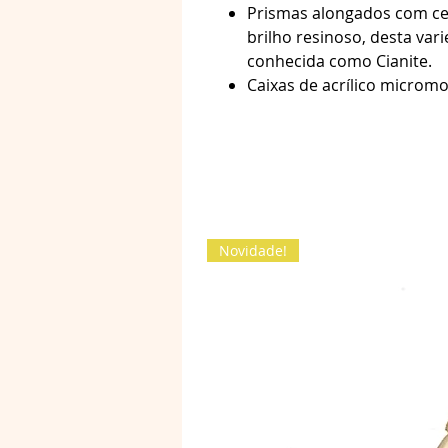
Prismas alongados com c
brilho resinoso, desta var
conhecida como Cianite.
Caixas de acrílico micr
Novidade!