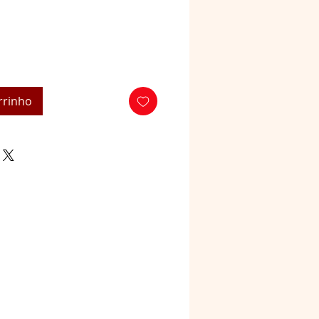
rrinho