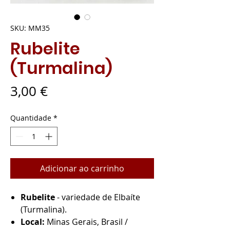
SKU: MM35
Rubelite
(Turmalina)
Preço
3,00 €
Quantidade
*
Adicionar ao carrinho
Rubelite
- variedade de Elbaíte
(Turmalina).
Local:
Minas Gerais, Brasil /