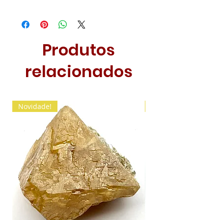
Produtos
relacionados
Novidade!
Novidade!