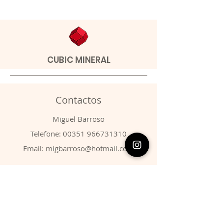
CUBIC MINERAL
Contactos
​Miguel Barroso
Telefone:
00351 966731310
Email:
migbarroso@hotmail.com
Loja
SISTEMÁTICA
MINERAIS