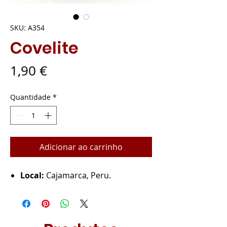
SKU: A354
Covelite
Preço
1,90 €
Quantidade
*
Adicionar ao carrinho
Local:
Cajamarca, Peru.