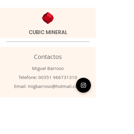
CUBIC MINERAL
Contactos
​Miguel Barroso
Telefone:
00351 966731310
Email:
migbarroso@hotmail.com
Loja
SISTEMÁTICA
MINERAIS