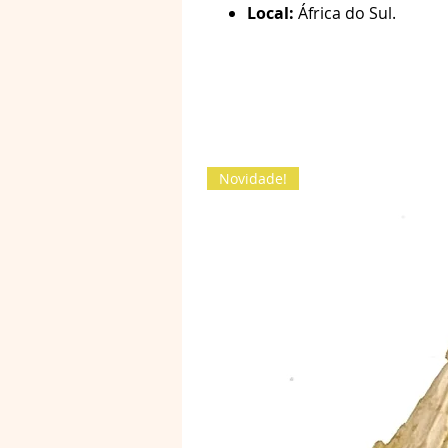
Local:
África do Sul.
Novidade!