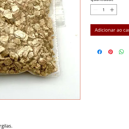
Adicionar ao ca
gilas.