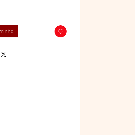
rrinho