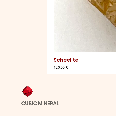
Scheelite
Preço
120,00 €
CUBIC MINERAL