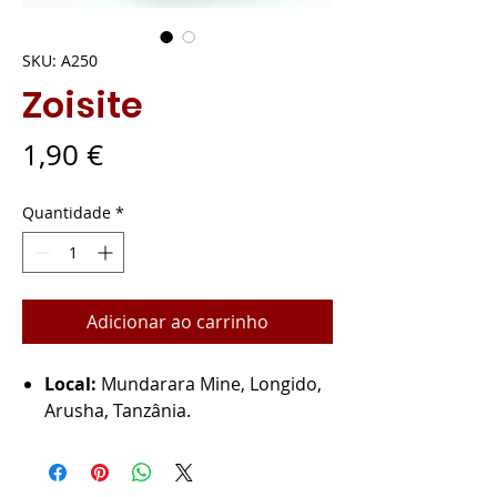
SKU: A250
Zoisite
Preço
1,90 €
Quantidade
*
Adicionar ao carrinho
Local:
Mundarara Mine, Longido,
Arusha, Tanzânia.