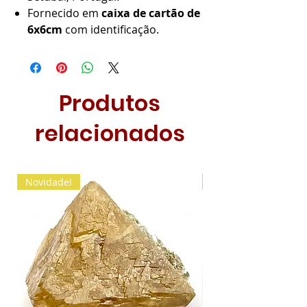
Fornecido em
caixa de cartão de
6x6cm
com identificação.
Produtos
relacionados
Novidade!
Novidade!