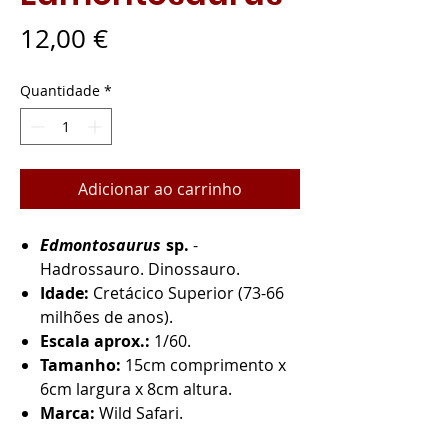
Preço
12,00 €
Quantidade
*
Adicionar ao carrinho
Edmontosaurus
sp.
-
Hadrossauro. Dinossauro.
Idade:
Cretácico Superior (73-66
milhões de anos).
Escala aprox.:
1/60.
Tamanho:
15cm comprimento x
6cm largura x 8cm altura.
Marca:
Wild Safari.