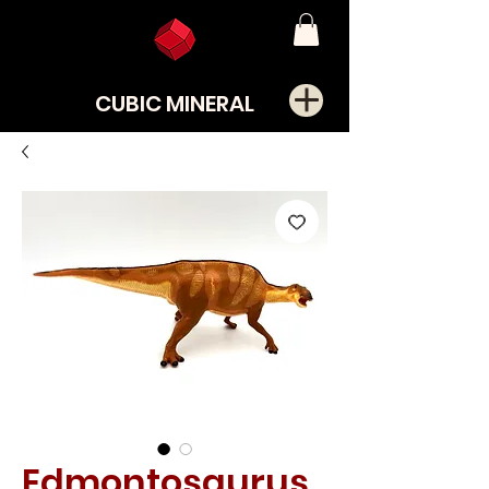
CUBIC MINERAL
Edmontosaurus