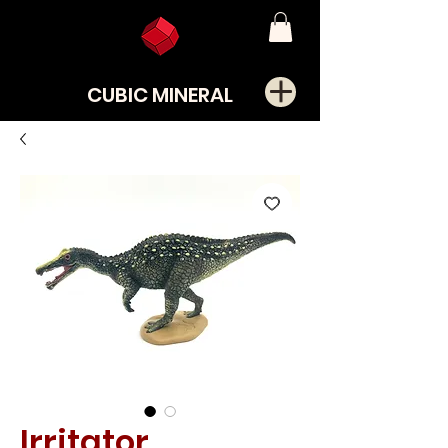
CUBIC MINERAL
Irritator