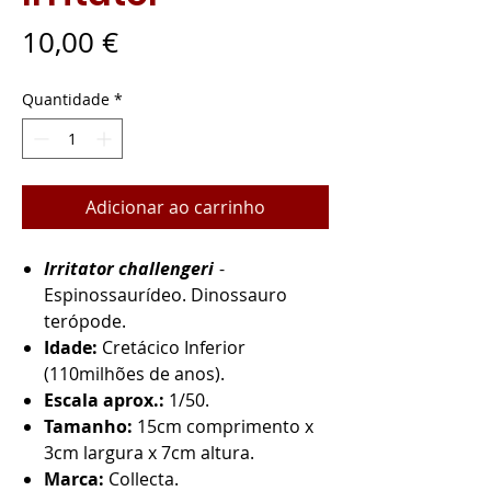
Preço
10,00 €
Quantidade
*
Adicionar ao carrinho
Irritator challengeri
-
Espinossaurídeo. Dinossauro
terópode.
Idade:
Cretácico Inferior
(110milhões de anos).
Escala aprox.:
1/50.
Tamanho:
15cm comprimento x
3cm largura x 7cm altura.
Marca:
Collecta.