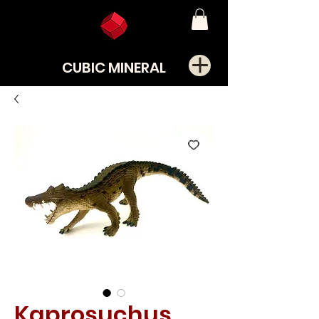
CUBIC MINERAL
Kaprosuchus