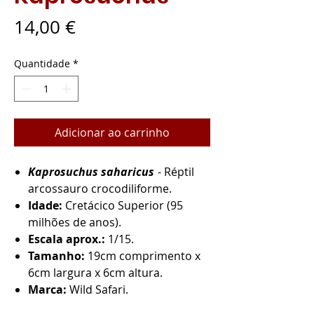
Preço
14,00 €
Quantidade
*
Adicionar ao carrinho
Kaprosuchus saharicus
- Réptil
arcossauro crocodiliforme.
Idade:
Cretácico Superior (95
milhões de anos).
Escala aprox.:
1/15.
Tamanho:
19cm comprimento x
6cm largura x 6cm altura.
Marca:
Wild Safari.