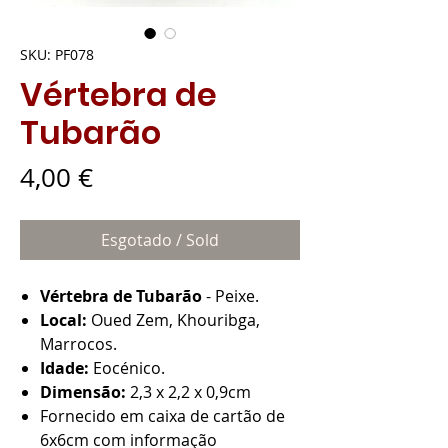
SKU: PF078
Vértebra de
Tubarão
Preço
4,00 €
Esgotado / Sold
Vértebra de Tubarão
- Peixe.
Local:
Oued Zem, Khouribga,
Marrocos.
Idade:
Eocénico.
Dimensão:
2,3 x 2,2 x 0,9cm
Fornecido em caixa de cartão de
6x6cm com informação