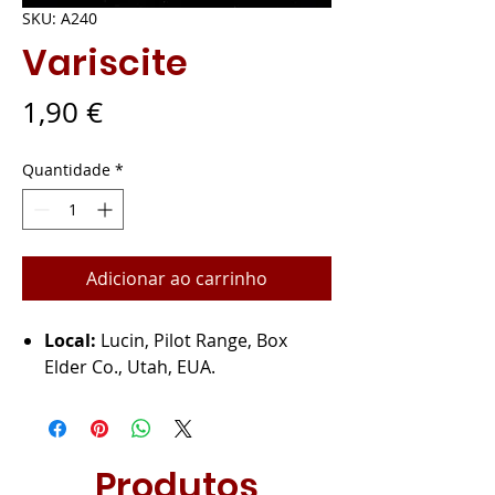
SKU: A240
Variscite
Preço
1,90 €
Quantidade
*
Adicionar ao carrinho
Local:
Lucin, Pilot Range, Box
Elder Co., Utah, EUA.
Produtos