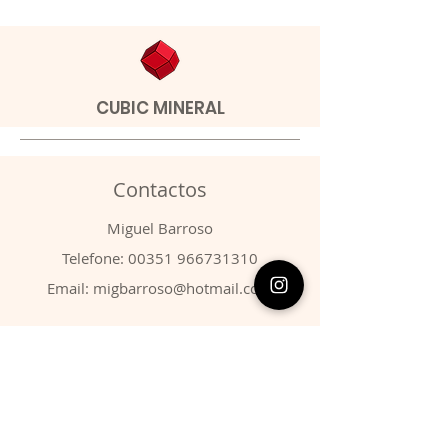
CUBIC MINERAL
Contactos
​Miguel Barroso
Telefone:
00351 966731310
Email:
migbarroso@hotmail.com
Loja
SISTEMÁTICA
MINERAIS