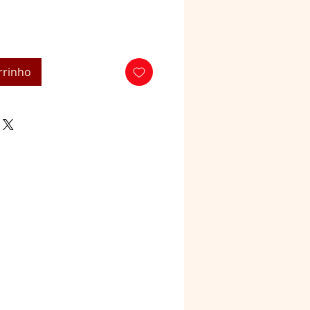
rrinho