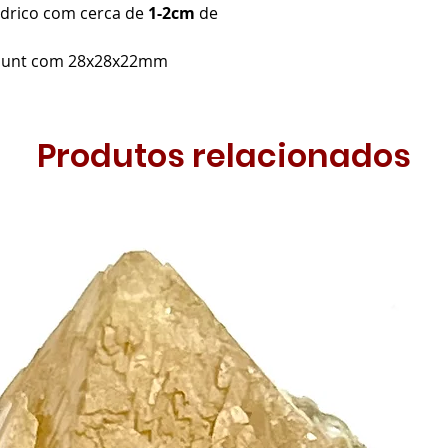
édrico com cerca de
1-2cm
de
omount com 28x28x22mm
Produtos relacionados