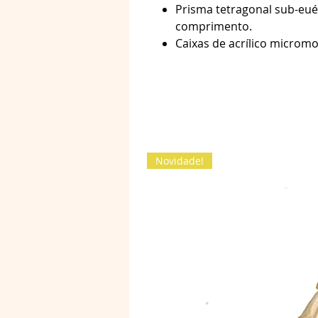
Prisma tetragonal sub-eu
comprimento.
Caixas de acrílico micr
Novidade!