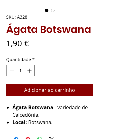
SKU: A328
Ágata Botswana
Preço
1,90 €
Quantidade
*
Adicionar ao carrinho
Ágata Botswana
- variedade de
Calcedónia.
Local:
Botswana.