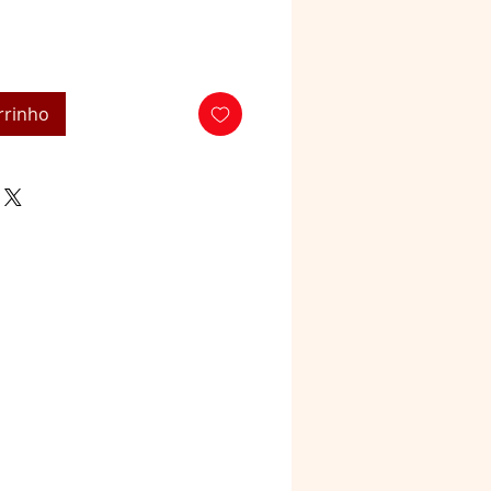
rrinho