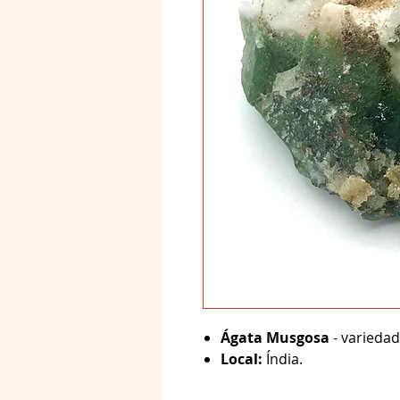
Ágata Musgosa
- variedad
Local:
Índia.