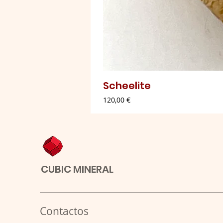
Scheelite
Preço
120,00 €
CUBIC MINERAL
Contactos