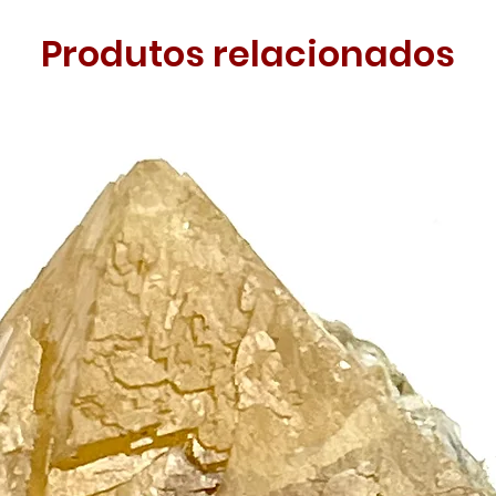
Produtos relacionados