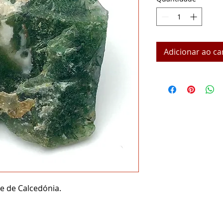
Adicionar ao ca
e de Calcedónia.