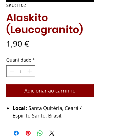
SKU: I102
Alaskito
(Leucogranito)
Preço
1,90 €
Quantidade
*
Adicionar ao carrinho
Local:
Santa Quitéria, Ceará /
Espírito Santo, Brasil.