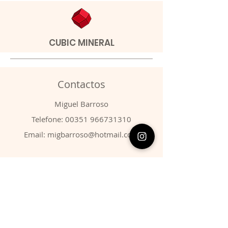
CUBIC MINERAL
Contactos
​Miguel Barroso
Telefone:
00351 966731310
Email:
migbarroso@hotmail.com
Loja
SISTEMÁTICA
MINERAIS
FÓSSEIS