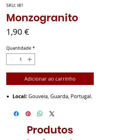
SKU: I81
Monzogranito
Preço
1,90 €
Quantidade
*
Adicionar ao carrinho
Local:
Gouveia, Guarda, Portugal.
Produtos