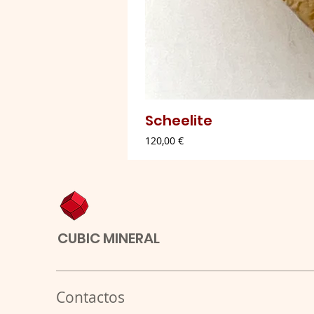
Scheelite
Preço
120,00 €
CUBIC MINERAL
Contactos