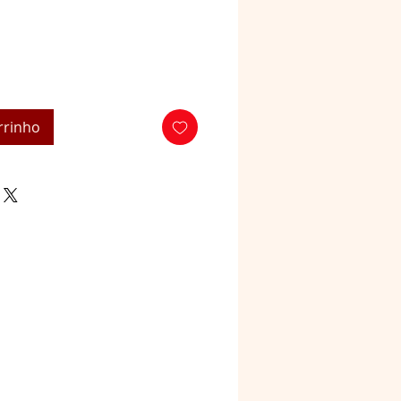
rrinho