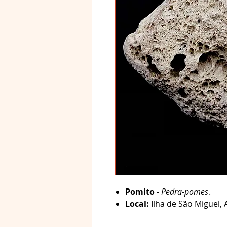
Pomito
-
Pedra-pomes
.
Local:
Ilha de São Miguel, 