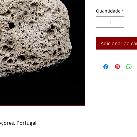
Quantidade
*
Adicionar ao ca
Açores, Portugal.