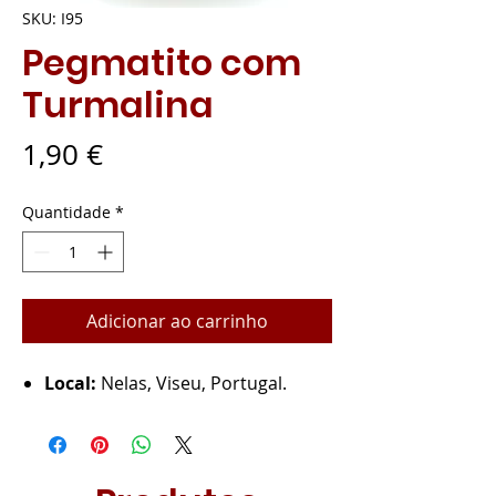
SKU: I95
Pegmatito com
Turmalina
Preço
1,90 €
Quantidade
*
Adicionar ao carrinho
Local:
Nelas, Viseu, Portugal.