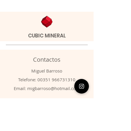
CUBIC MINERAL
Contactos
​Miguel Barroso
Telefone:
00351 966731310
Email:
migbarroso@hotmail.com
Loja
SISTEMÁTICA
MINERAIS