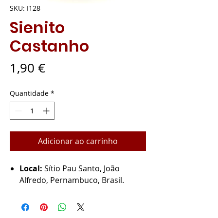
SKU: I128
Sienito
Castanho
Preço
1,90 €
Quantidade
*
Adicionar ao carrinho
Local:
Sítio Pau Santo, João
Alfredo, Pernambuco, Brasil.