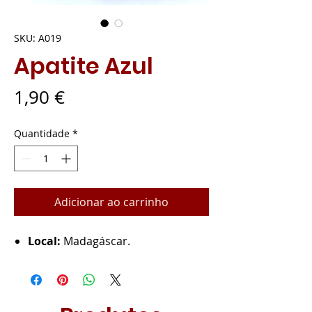
SKU: A019
Apatite Azul
Preço
1,90 €
Quantidade
*
Adicionar ao carrinho
Local:
Madagáscar.