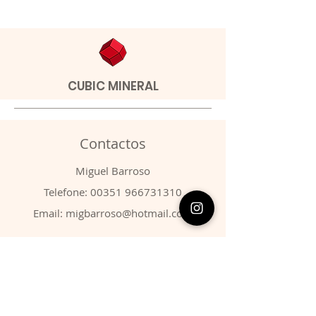
CUBIC MINERAL
Contactos
​Miguel Barroso
Telefone:
00351 966731310
Email:
migbarroso@hotmail.com
Loja
SISTEMÁTICA
MINERAIS