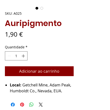
SKU: A025
Auripigmento
Preço
1,90 €
Quantidade
*
Adicionar ao carrinho
Local:
Getchell Mine, Adam Peak,
Humboldt Co., Nevada, EUA.