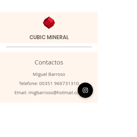
CUBIC MINERAL
Contactos
​Miguel Barroso
Telefone:
00351 966731310
Email:
migbarroso@hotmail.com
Loja
SISTEMÁTICA
MINERAIS