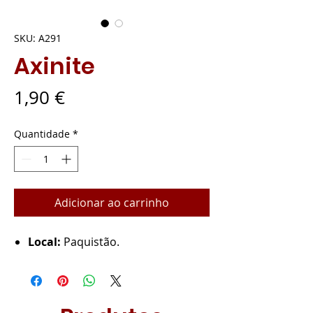
SKU: A291
Axinite
Preço
1,90 €
Quantidade
*
Adicionar ao carrinho
Local:
Paquistão.