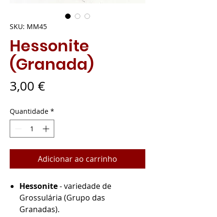
SKU: MM45
Hessonite
(Granada)
Preço
3,00 €
Quantidade
*
Adicionar ao carrinho
Hessonite
- variedade de
Grossulária (Grupo das
Granadas).