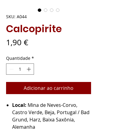
SKU: A044
Calcopirite
Preço
1,90 €
Quantidade
*
Adicionar ao carrinho
Local:
Mina de Neves-Corvo,
Castro Verde, Beja, Portugal / Bad
Grund, Harz, Baixa Saxônia,
Alemanha