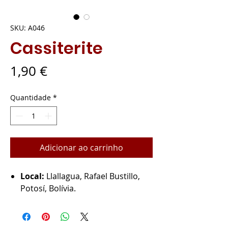
SKU: A046
Cassiterite
Preço
1,90 €
Quantidade
*
Adicionar ao carrinho
Local:
Llallagua, Rafael Bustillo,
Potosí, Bolívia.