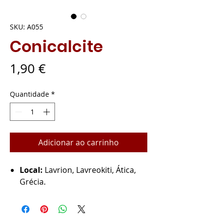
SKU: A055
Conicalcite
Preço
1,90 €
Quantidade
*
Adicionar ao carrinho
Local:
Lavrion, Lavreokiti, Ática,
Grécia.