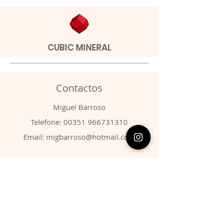
CUBIC MINERAL
Contactos
​Miguel Barroso
Telefone:
00351 966731310
Email:
migbarroso@hotmail.com
Loja
SISTEMÁTICA
MINERAIS
FÓSSEIS