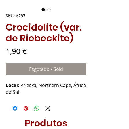
SKU: A287
Crocidolite (var.
de Riebeckite)
Preço
1,90 €
Esgotado / Sold
Local:
Prieska, Northern Cape, África
do Sul.
Produtos