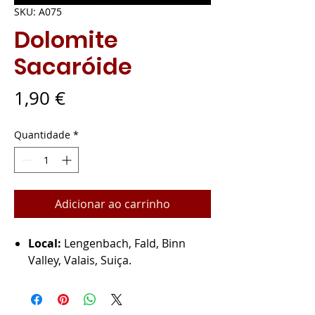
SKU: A075
Dolomite
Sacaróide
Preço
1,90 €
Quantidade
*
Adicionar ao carrinho
Local:
Lengenbach, Fald, Binn
Valley, Valais, Suiça.