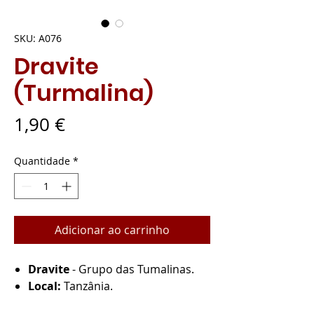
SKU: A076
Dravite
(Turmalina)
Preço
1,90 €
Quantidade
*
Adicionar ao carrinho
Dravite
- Grupo das Tumalinas.
Local:
Tanzânia.