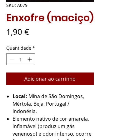
SKU: A079
Enxofre (maciço)
Preço
1,90 €
Quantidade
*
Adicionar ao carrinho
Local:
Mina de São Domingos,
Mértola, Beja, Portugal /
Indonésia.
Elemento nativo de cor amarela,
inflamável (produz um gás
venenoso) e odor intenso, ocorre