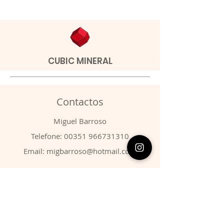
CUBIC MINERAL
Contactos
​Miguel Barroso
Telefone:
00351 966731310
Email:
migbarroso@hotmail.com
Loja
SISTEMÁTICA
MINERAIS