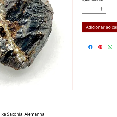
Adicionar ao ca
aixa Saxônia, Alemanha.