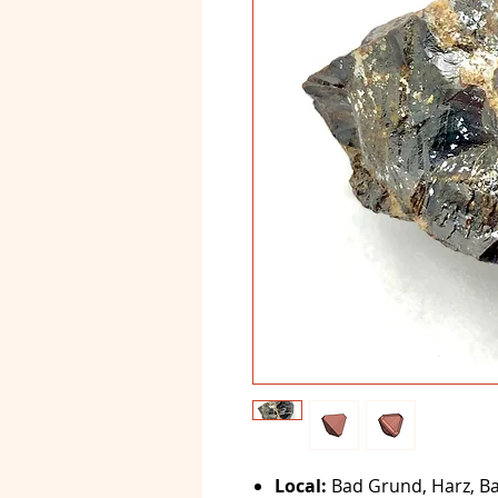
Local:
Bad Grund, Harz, B