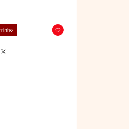
rrinho