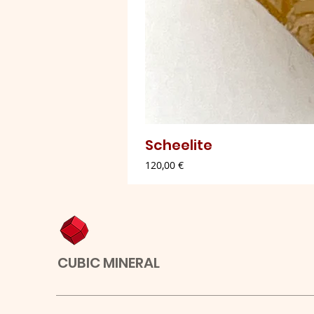
Scheelite
Preço
120,00 €
CUBIC MINERAL