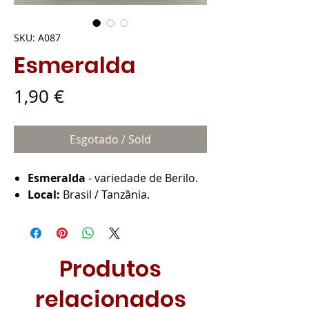
SKU: A087
Esmeralda
Preço
1,90 €
Esgotado / Sold
Esmeralda
- variedade de Berilo.
Local:
Brasil / Tanzânia.
Produtos
relacionados