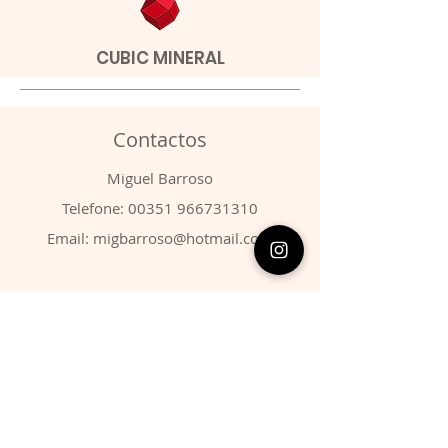
CUBIC MINERAL
Contactos
​Miguel Barroso
Telefone:
00351 966731310
Email:
migbarroso@hotmail.com
Loja
SISTEMÁTICA
MINERAIS
FÓSSEIS
ANIMAIS