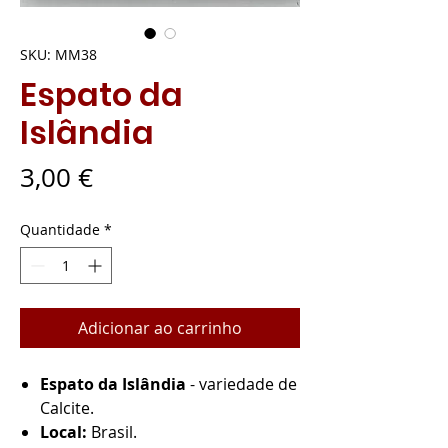
SKU: MM38
Espato da
Islândia
Preço
3,00 €
Quantidade
*
Adicionar ao carrinho
Espato da Islândia
- variedade de
Calcite.
Local:
Brasil.