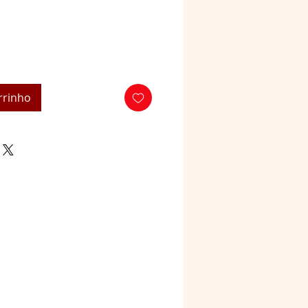
rrinho