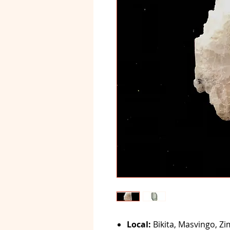
Local:
Bikita, Masvingo, Z