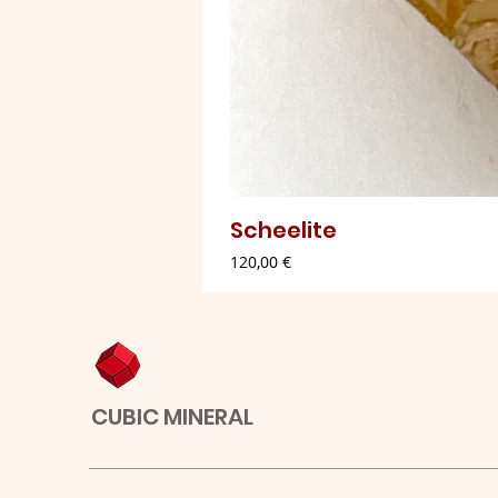
Scheelite
Preço
120,00 €
CUBIC MINERAL