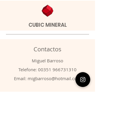
CUBIC MINERAL
Contactos
​Miguel Barroso
Telefone:
00351 966731310
Email:
migbarroso@hotmail.com
Loja
SISTEMÁTICA
MINERAIS
FÓSSEIS