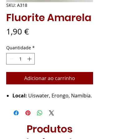
SKU: A318
Fluorite Amarela
Preço
1,90 €
Quantidade
*
Adicionar ao carrinho
Local:
Uiswater, Erongo, Namíbia.
Produtos