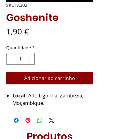
SKU: A302
Goshenite
Preço
1,90 €
Quantidade
*
Adicionar ao carrinho
Local:
Alto Ligonha, Zambézia,
Moçambique.
Produtos