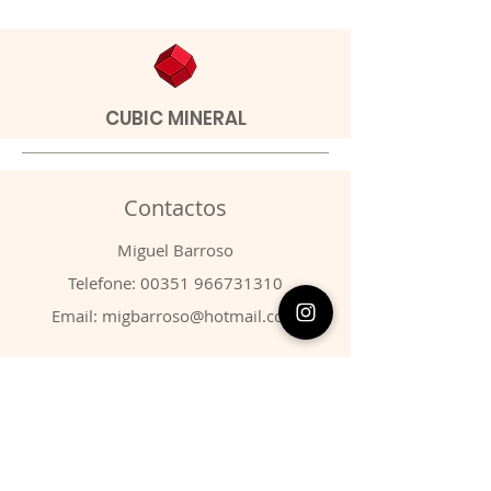
CUBIC MINERAL
Contactos
​Miguel Barroso
Telefone:
00351 966731310
Email:
migbarroso@hotmail.com
Loja
SISTEMÁTICA
MINERAIS