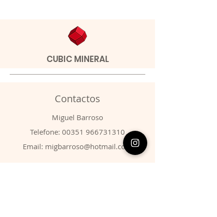
CUBIC MINERAL
Contactos
​Miguel Barroso
Telefone:
00351 966731310
Email:
migbarroso@hotmail.com
Loja
SISTEMÁTICA
MINERAIS