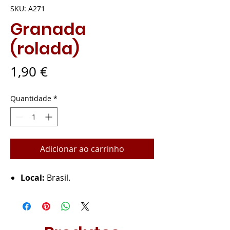
SKU: A271
Granada
(rolada)
Preço
1,90 €
Quantidade
*
Adicionar ao carrinho
Local:
Brasil.