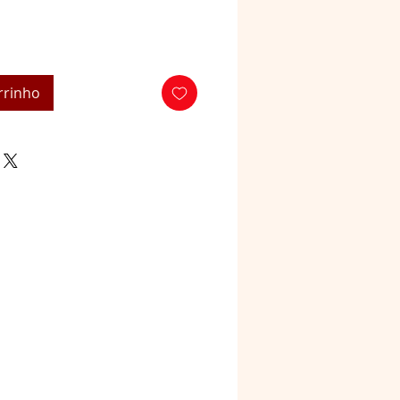
rrinho