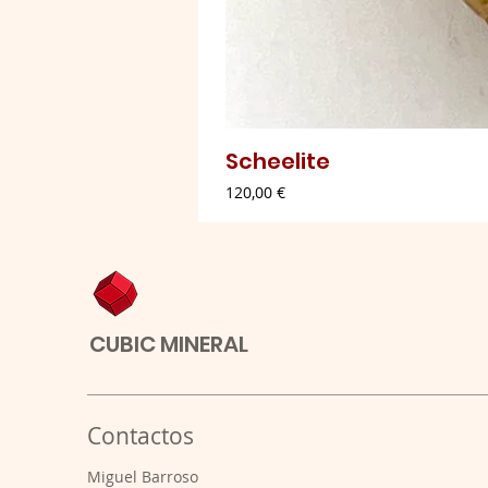
Scheelite
Preço
120,00 €
CUBIC MINERAL
Contactos
​Miguel Barroso