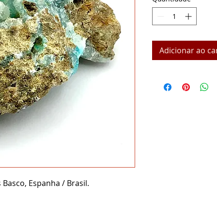
Adicionar ao ca
 Basco, Espanha / Brasil.