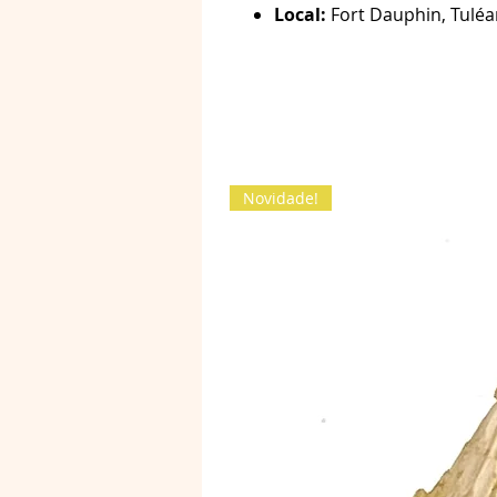
Local:
Fort Dauphin, Tuléa
Novidade!