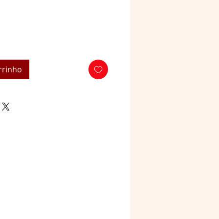
rrinho