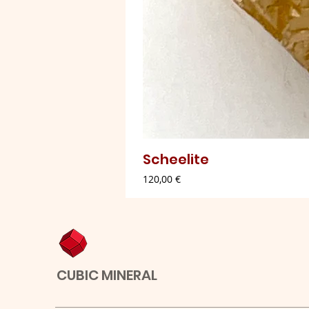
Scheelite
Preço
120,00 €
CUBIC MINERAL